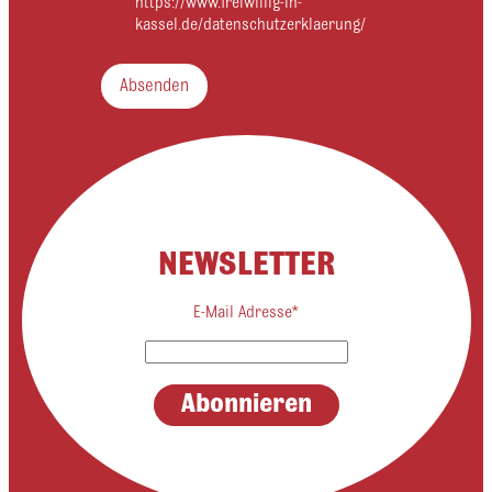
https://www.freiwillig-in-
kassel.de/datenschutzerklaerung/
Absenden
NEWSLETTER
E-Mail Adresse*