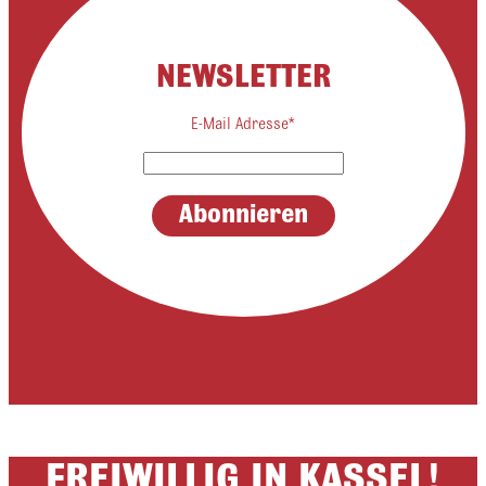
NEWSLETTER
E-Mail Adresse*
FREIWILLIG IN KASSEL!