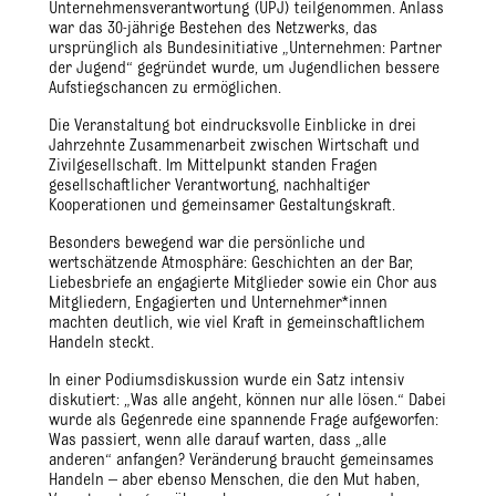
Unternehmensverantwortung (UPJ) teilgenommen. Anlass
war das 30-jährige Bestehen des Netzwerks, das
ursprünglich als Bundesinitiative „Unternehmen: Partner
der Jugend“ gegründet wurde, um Jugendlichen bessere
Aufstiegschancen zu ermöglichen.
Die Veranstaltung bot eindrucksvolle Einblicke in drei
Jahrzehnte Zusammenarbeit zwischen Wirtschaft und
Zivilgesellschaft. Im Mittelpunkt standen Fragen
gesellschaftlicher Verantwortung, nachhaltiger
Kooperationen und gemeinsamer Gestaltungskraft.
Besonders bewegend war die persönliche und
wertschätzende Atmosphäre: Geschichten an der Bar,
Liebesbriefe an engagierte Mitglieder sowie ein Chor aus
Mitgliedern, Engagierten und Unternehmer*innen
machten deutlich, wie viel Kraft in gemeinschaftlichem
Handeln steckt.
In einer Podiumsdiskussion wurde ein Satz intensiv
diskutiert: „Was alle angeht, können nur alle lösen.“ Dabei
wurde als Gegenrede eine spannende Frage aufgeworfen:
Was passiert, wenn alle darauf warten, dass „alle
anderen“ anfangen? Veränderung braucht gemeinsames
Handeln – aber ebenso Menschen, die den Mut haben,