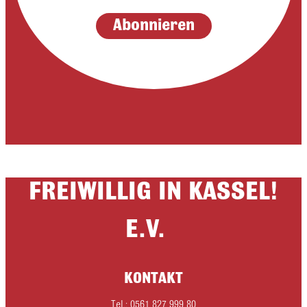
FREIWILLIG IN KASSEL!
E.V.
KONTAKT
Tel.: 0561 827 999 80