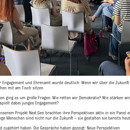
r Engagement und Ehrenamt wurde deutlich: Wenn wir über die Zukunft
hen mit am Tisch sitzen.
en ging es um große Fragen: Wie retten wir Demokratie? Wie stärken wi
spielt dabei junges Engagement?
erem Projekt Next.Gen brachten ihre Perspektiven aktiv in ein Panel e
unge Menschen sind nicht nur die Zukunft – sie gestalten sie bereits heut
und zugehört haben. Die Gespräche haben gezeigt: Neue Perspektiven