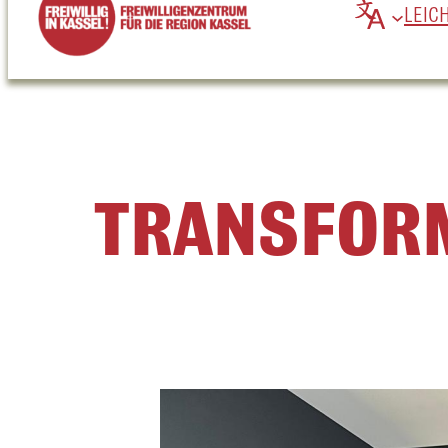
LEIC
TRANSFORM