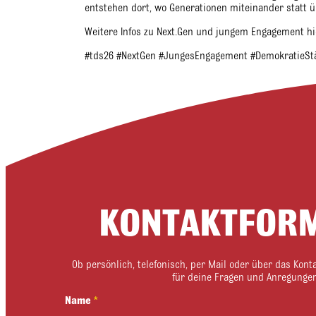
entstehen dort, wo Generationen miteinander statt 
Weitere Infos zu Next.Gen und jungem Engagement hi
#tds26 #NextGen #JungesEngagement #DemokratieS
KONTAKTFOR
Ob persönlich, telefonisch, per Mail oder über das Kont
für deine Fragen und Anregungen
N
Name
*
a