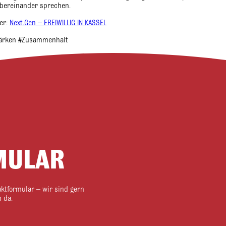
übereinander sprechen.
er:
Next.Gen – FREIWILLIG IN KASSEL
tärken #Zusammenhalt
MULAR
aktformular – wir sind gern
 da.