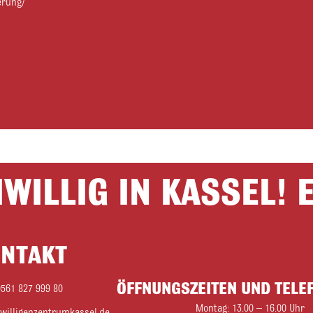
erung/
IWILLIG IN KASSEL! 
NTAKT
ÖFFNUNGSZEITEN UND TEL
 0561 827 999 80
Montag: 13.00 – 16.00 Uhr