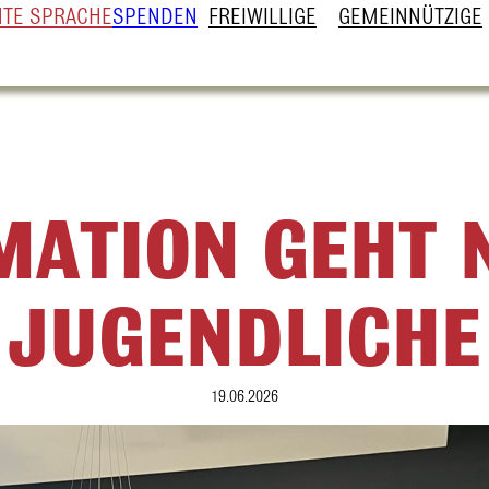
HTE SPRACHE
SPENDEN
FREIWILLIGE
GEMEINNÜTZIGE
ATION GEHT 
JUGENDLICHE
19.06.2026